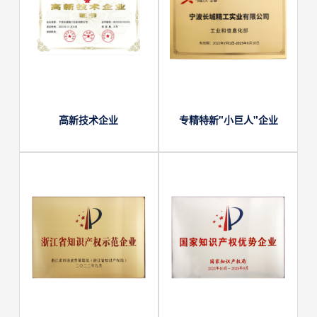
高新技术企业
专精特新"小巨人"企业