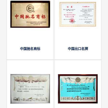
中国驰名商标
中国出口名牌