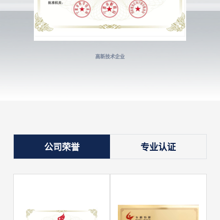
高新技术企业
公司荣誉
专业认证