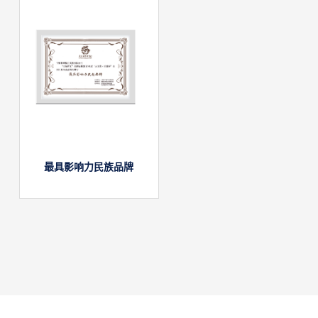
最具影响力民族品牌