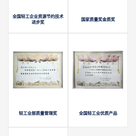
全国轻工企业资源节约技术
国家质量奖金质奖
进步奖
轻工业部质量管理奖
全国轻工业优质产品