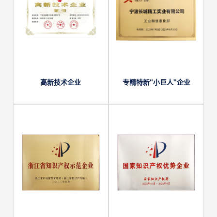
高新技术企业
专精特新"小巨人"企业