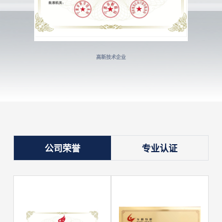
高新技术企业
公司荣誉
专业认证