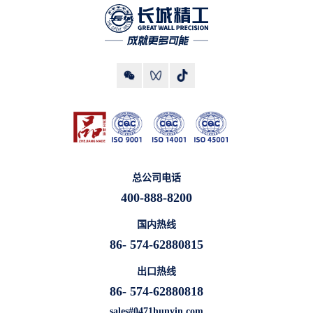
总公司电话
400-888-8200
国内热线
86- 574-62880815
出口热线
86- 574-62880818
sales#0471hunyin.com