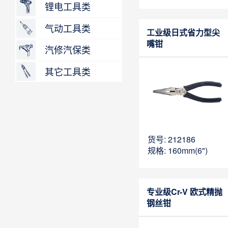
锂电工具类
气动工具类
工业级日式省力型尖
嘴钳
汽修汽保类
其它工具类
货号: 212186
规格: 160mm(6")
专业级Cr-V 欧式精抛
钢丝钳