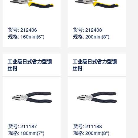
货号: 212406
货号: 212408
规格: 160mm(6")
规格: 200mm(8")
工业级日式省力型钢
工业级日式省力型钢
丝钳
丝钳
货号: 211187
货号: 211188
规格: 180mm(7")
规格: 200mm(8")