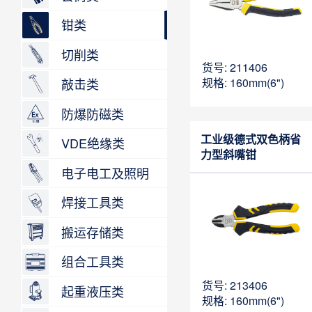
钳类
切削类
货号: 211406
敲击类
规格: 160mm(6")
防爆防磁类
工业级德式双色柄省
VDE绝缘类
力型斜嘴钳
电子电工及照明
焊接工具类
搬运存储类
组合工具类
货号: 213406
起重液压类
规格: 160mm(6")