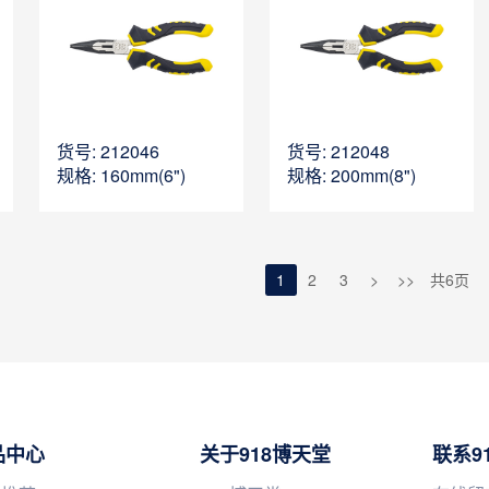
货号: 212046
货号: 212048
规格: 160mm(6")
规格: 200mm(8")
1
2
3
>
>>
共6页
品中心
关于918博天堂
联系9