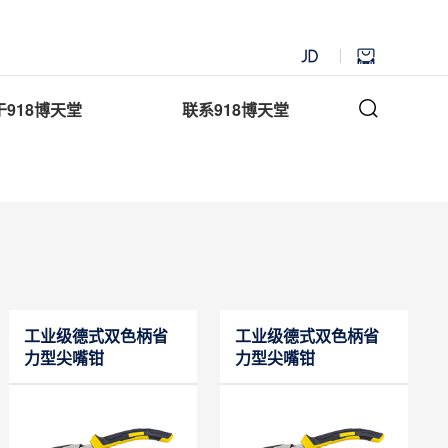
于918博天堂
联系918博天堂
工业级德式双色柄省
工业级德式双色柄省
力型尖嘴钳
力型尖嘴钳