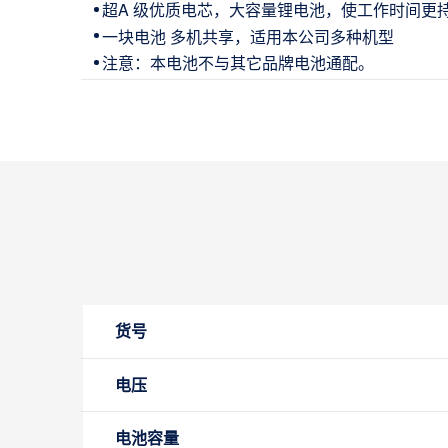
超A 级优质电芯，大容量锂电池，使工作时间更
一块电池 多机共享，适用本公司多种机型
注意：本电池不与其它品牌电池通配。
货号
电压
电池容量