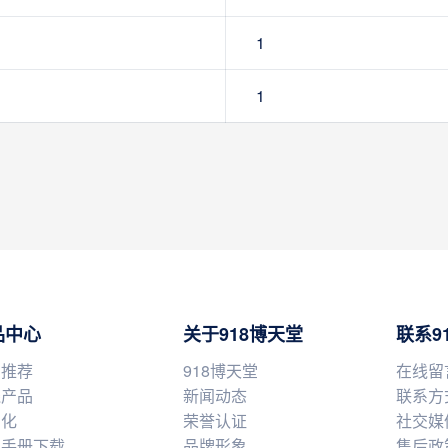
1
1
品中心
关于918博天堂
联系9
品推荐
918博天堂
在线留言
线产品
新闻动态
联系方
制化
荣誉认证
社交媒
品手册下载
品牌形象
售后政